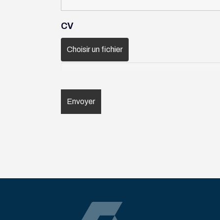
CV
Choisir un fichier