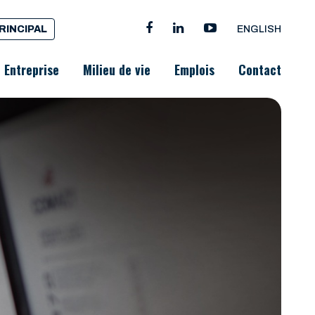
PRINCIPAL
ENGLISH
Entreprise
Milieu de vie
Emplois
Contact