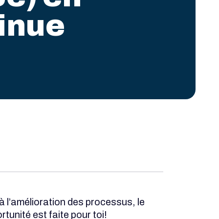
inue
 l’amélioration des processus, le
tunité est faite pour toi!