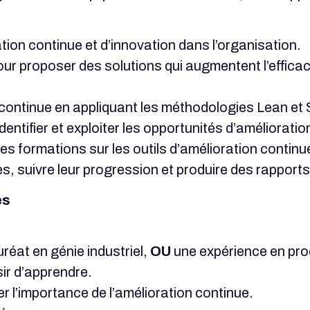
ion continue et d’innovation dans l’organisation.
r proposer des solutions qui augmentent l’efficaci
n continue en appliquant les méthodologies Lean et 
entifier et exploiter les opportunités d’amélioratio
es formations sur les outils d’amélioration continu
es, suivre leur progression et produire des rapports 
es
éat en génie industriel,
OU
une expérience en pro
ir d’apprendre.
ller l’importance de l’amélioration continue.