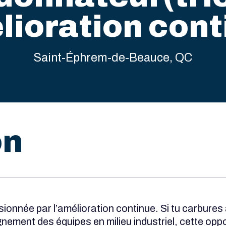
lioration cont
Saint-Éphrem-de-Beauce, QC
on
nnée par l’amélioration continue. Si tu carbures à
ement des équipes en milieu industriel, cette oppor