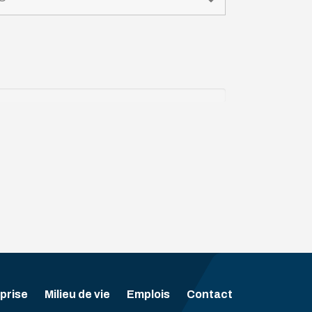
prise
Milieu de vie
Emplois
Contact