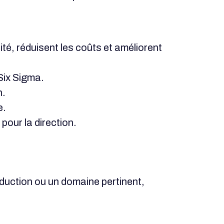
té, réduisent les coûts et améliorent
Six Sigma.
n.
e.
pour la direction.
duction ou un domaine pertinent,