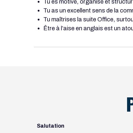
Tu es motivé, organisé et structur
Tu as un excellent sens de la com
Tu maîtrises la suite Office, surto
Être à l’aise en anglais est un ato
Salutation