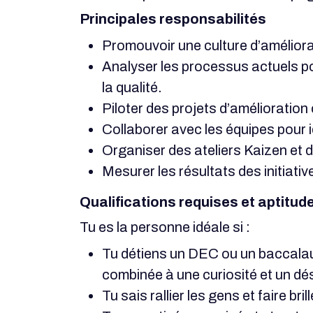
Principales responsabilités
Promouvoir une culture d’améliorat
Analyser les processus actuels pou
la qualité.
Piloter des projets d’amélioratio
Collaborer avec les équipes pour id
Organiser des ateliers Kaizen et d
Mesurer les résultats des initiativ
Qualifications requises et aptitud
Tu es la personne idéale si :
Tu détiens un DEC ou un baccalaur
combinée à une curiosité et un dés
Tu sais rallier les gens et faire bri