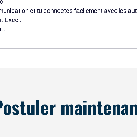
é.
munication et tu connectes facilement avec les aut
ut Excel.
ut.
Postuler maintenan