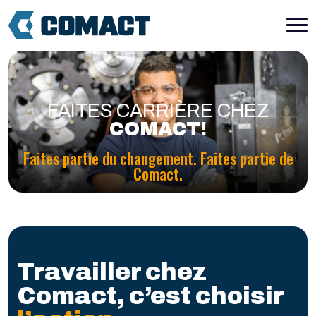
FAITES CARRIÈRE CHEZ
COMACT!
Faites partie du changement. Faites partie de
Comact.
Travailler chez
Comact, c’est choisir