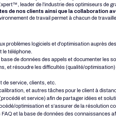
xpert™, leader de l’industrie des optimiseurs de g
ites de nos clients ainsi que la collaboration 
ironnement de travail permet à chacun de travaill
aux problèmes logiciels et d’optimisation auprès des
t le téléphone.
a base de données des appels et documenter les so
s, et résoudre les difficultés (qualité/optimisation
de service, clients, etc.
 calibration, et autres tâches pour le client à dista
(procédé et service) afin de partager idées et solut
cédé/optimisation et s’assurer de la résolution co
s FAQ et la base de données des connaissances afin