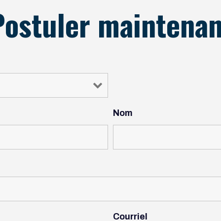
Postuler maintenan
Nom
Courriel