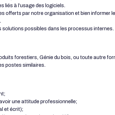
s liés à l’usage des logiciels.
s offerts par notre organisation et bien informer le
.
 solutions possibles dans les processus internes.
duits forestiers, Génie du bois, ou toute autre for
es postes similaires.
nt;
avoir une attitude professionnelle;
l et écrit);