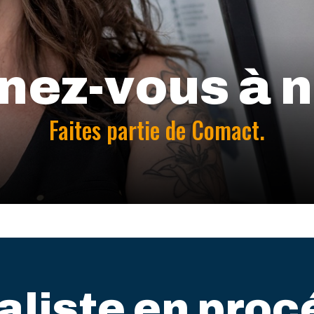
nez-vous à n
Faites partie de Comact.
aliste en proc