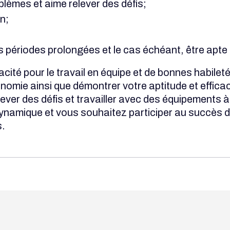
blèmes et aime relever des défis;
n;
s périodes prolongées et le cas échéant, être apte 
cité pour le travail en équipe et de bonnes habil
utonomie ainsi que démontrer votre aptitude et effi
ever des défis et travailler avec des équipements à 
dynamique et vous souhaitez participer au succès d
s.