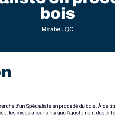
bois
Mirabel, QC
on
che d’un Spécialiste en procédé du bois. À ce tit
nce, les mises à jour ainsi que l’ajustement des dif