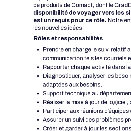
de produits de Comact, dont le GradE
disponibilité de voyager vers les s
est un requis pour ce rôle.
Notre env
les nouvelles idées.
Rôles et responsabilités
Prendre en charge le suivi relatif 
communication tels les courriels e
Rapporter chaque activité dans l
Diagnostiquer, analyser les besoin
adaptées aux besoins.
Support technique au département 
Réaliser la mise à jour de logiciel,
Participer aux réunions d’équipes 
Assurer un suivi des problèmes pro
Créer et garder à jour les section